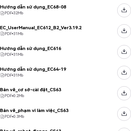
Hướng dẫn sử dụng_EC68-08
PDF
32
Mb
EC_UserManual_EC612_B2_Ver3.19.2
PDF
31
Mb
Hướng dẫn sử dụng_EC616
PDF
31
Mb
Hướng dẫn sử dụng_EC64-19
PDF
31
Mb
Bản vẽ_cơ sở-cài đặt_CS63
PDF
0.2
Mb
Bản vẽ_phạm vi làm việc_CS63
PDF
0.3
Mb