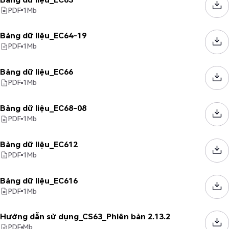
PDF
1
Mb
Bảng dữ liệu_EC64-19
PDF
1
Mb
Bảng dữ liệu_EC66
PDF
1
Mb
Bảng dữ liệu_EC68-08
PDF
1
Mb
Bảng dữ liệu_EC612
PDF
1
Mb
Bảng dữ liệu_EC616
PDF
1
Mb
Hướng dẫn sử dụng_CS63_Phiên bản 2.13.2
PDF
Mb