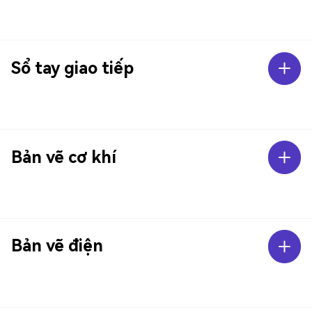
Sổ tay giao tiếp
Bản vẽ cơ khí
Bản vẽ điện