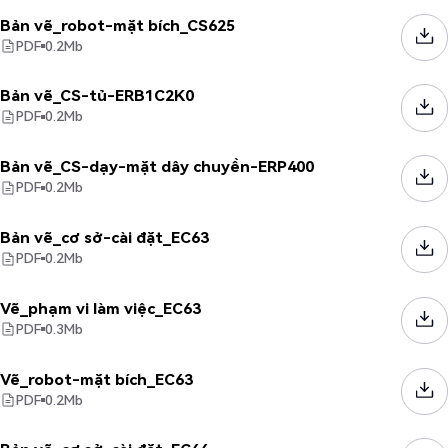
Bản vẽ_robot-mặt bích_CS625
PDF
0.2
Mb
Bản vẽ_CS-tủ-ERB1C2K0
PDF
0.2
Mb
Bản vẽ_CS-dạy-mặt dây chuyền-ERP400
PDF
0.2
Mb
Bản vẽ_cơ sở-cài đặt_EC63
PDF
0.2
Mb
Vẽ_phạm vi làm việc_EC63
PDF
0.3
Mb
Vẽ_robot-mặt bích_EC63
PDF
0.2
Mb