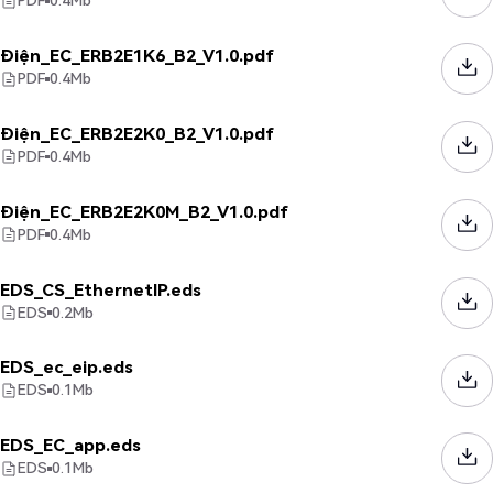
PDF
0.4
Mb
Điện_EC_ERB2E1K6_B2_V1.0.pdf
PDF
0.4
Mb
Điện_EC_ERB2E2K0_B2_V1.0.pdf
PDF
0.4
Mb
Điện_EC_ERB2E2K0M_B2_V1.0.pdf
PDF
0.4
Mb
EDS_CS_EthernetIP.eds
EDS
0.2
Mb
EDS_ec_eip.eds
EDS
0.1
Mb
EDS_EC_app.eds
EDS
0.1
Mb