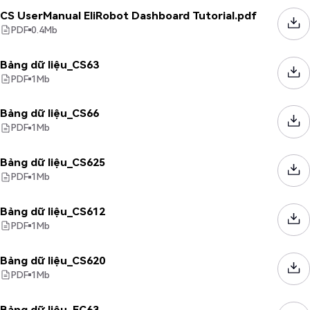
CS UserManual EliRobot Dashboard Tutorial.pdf
PDF
0.4
Mb
Bảng dữ liệu_CS63
PDF
1
Mb
Bảng dữ liệu_CS66
PDF
1
Mb
Bảng dữ liệu_CS625
PDF
1
Mb
Bảng dữ liệu_CS612
PDF
1
Mb
Bảng dữ liệu_CS620
PDF
1
Mb
Bảng dữ liệu_EC63