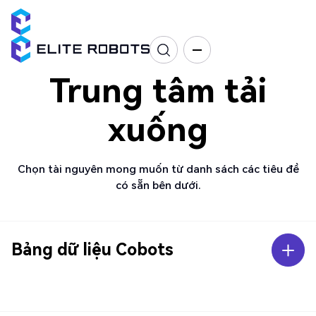
Trung tâm tải
xuống
Chọn tài nguyên mong muốn từ danh sách các tiêu đề
có sẵn bên dưới.
Bảng dữ liệu Cobots