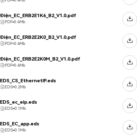
PDF
0.4
Mb
Điện_EC_ERB2E1K6_B2_V1.0.pdf
PDF
0.4
Mb
Điện_EC_ERB2E2K0_B2_V1.0.pdf
PDF
0.4
Mb
Điện_EC_ERB2E2K0M_B2_V1.0.pdf
PDF
0.4
Mb
EDS_CS_EthernetIP.eds
EDS
0.2
Mb
EDS_ec_eip.eds
EDS
0.1
Mb
EDS_EC_app.eds
EDS
0.1
Mb