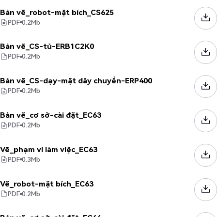
Bản vẽ_robot-mặt bích_CS625
PDF
0.2
Mb
Bản vẽ_CS-tủ-ERB1C2K0
PDF
0.2
Mb
Bản vẽ_CS-dạy-mặt dây chuyền-ERP400
PDF
0.2
Mb
Bản vẽ_cơ sở-cài đặt_EC63
PDF
0.2
Mb
Vẽ_phạm vi làm việc_EC63
PDF
0.3
Mb
Vẽ_robot-mặt bích_EC63
PDF
0.2
Mb