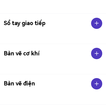
Sổ tay giao tiếp
Bản vẽ cơ khí
Bản vẽ điện