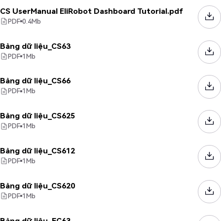
CS UserManual EliRobot Dashboard Tutorial.pdf
PDF
0.4
Mb
Bảng dữ liệu_CS63
PDF
1
Mb
Bảng dữ liệu_CS66
PDF
1
Mb
Bảng dữ liệu_CS625
PDF
1
Mb
Bảng dữ liệu_CS612
PDF
1
Mb
Bảng dữ liệu_CS620
PDF
1
Mb
Bảng dữ liệu_EC63