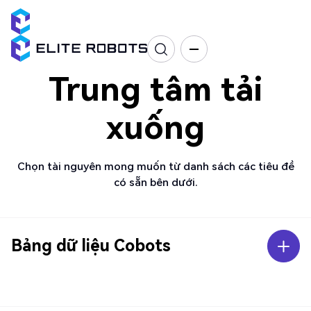
Trung tâm tải
xuống
Chọn tài nguyên mong muốn từ danh sách các tiêu đề
có sẵn bên dưới.
Bảng dữ liệu Cobots