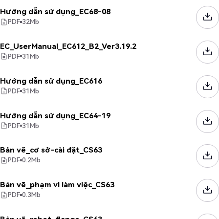
Hướng dẫn sử dụng_EC68-08
PDF
32
Mb
EC_UserManual_EC612_B2_Ver3.19.2
PDF
31
Mb
Hướng dẫn sử dụng_EC616
PDF
31
Mb
Hướng dẫn sử dụng_EC64-19
PDF
31
Mb
Bản vẽ_cơ sở-cài đặt_CS63
PDF
0.2
Mb
Bản vẽ_phạm vi làm việc_CS63
PDF
0.3
Mb