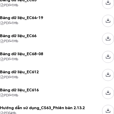
PDF
1
Mb
Bảng dữ liệu_EC64-19
PDF
1
Mb
Bảng dữ liệu_EC66
PDF
1
Mb
Bảng dữ liệu_EC68-08
PDF
1
Mb
Bảng dữ liệu_EC612
PDF
1
Mb
Bảng dữ liệu_EC616
PDF
1
Mb
Hướng dẫn sử dụng_CS63_Phiên bản 2.13.2
PDF
Mb