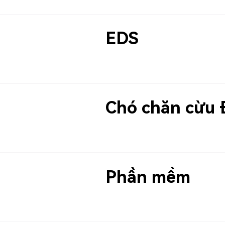
EDS
Chó chăn cừu 
Phần mềm