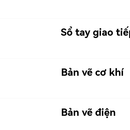
Sổ tay giao tiế
Bản vẽ cơ khí
Bản vẽ điện