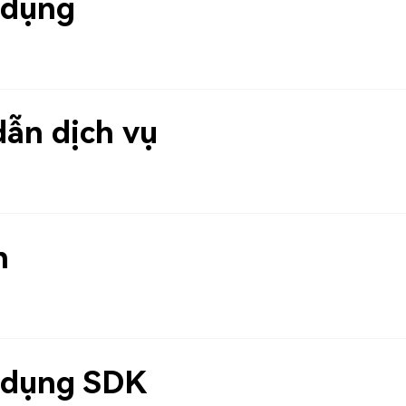
 dụng
dẫn dịch vụ
h
 dụng SDK