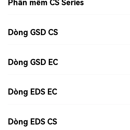
Phần mềm CS Series
Dòng GSD CS
Dòng GSD EC
Dòng EDS EC
Dòng EDS CS