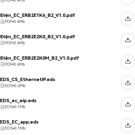
PDF
0.4
Mb
Điện_EC_ERB2E1K6_B2_V1.0.pdf
PDF
0.4
Mb
Điện_EC_ERB2E2K0_B2_V1.0.pdf
PDF
0.4
Mb
Điện_EC_ERB2E2K0M_B2_V1.0.pdf
PDF
0.4
Mb
EDS_CS_EthernetIP.eds
EDS
0.2
Mb
EDS_ec_eip.eds
EDS
0.1
Mb
EDS_EC_app.eds
EDS
0.1
Mb