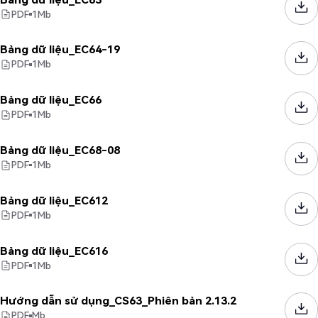
PDF
1
Mb
Bảng dữ liệu_EC64-19
PDF
1
Mb
Bảng dữ liệu_EC66
PDF
1
Mb
Bảng dữ liệu_EC68-08
PDF
1
Mb
Bảng dữ liệu_EC612
PDF
1
Mb
Bảng dữ liệu_EC616
PDF
1
Mb
Hướng dẫn sử dụng_CS63_Phiên bản 2.13.2
PDF
Mb