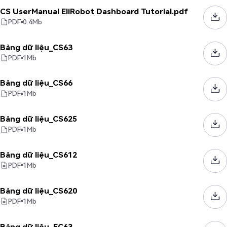
CS UserManual EliRobot Dashboard Tutorial.pdf
PDF
0.4
Mb
Bảng dữ liệu_CS63
PDF
1
Mb
Bảng dữ liệu_CS66
PDF
1
Mb
Bảng dữ liệu_CS625
PDF
1
Mb
Bảng dữ liệu_CS612
PDF
1
Mb
Bảng dữ liệu_CS620
PDF
1
Mb
Bảng dữ liệu_EC63