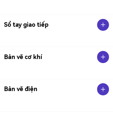
Sổ tay giao tiếp
Bản vẽ cơ khí
Bản vẽ điện