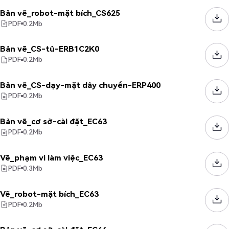
Bản vẽ_robot-mặt bích_CS625
PDF
0.2
Mb
Bản vẽ_CS-tủ-ERB1C2K0
PDF
0.2
Mb
Bản vẽ_CS-dạy-mặt dây chuyền-ERP400
PDF
0.2
Mb
Bản vẽ_cơ sở-cài đặt_EC63
PDF
0.2
Mb
Vẽ_phạm vi làm việc_EC63
PDF
0.3
Mb
Vẽ_robot-mặt bích_EC63
PDF
0.2
Mb