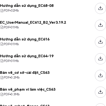
Hướng dẫn sử dụng_EC68-08
PDF
32
Mb
EC_UserManual_EC612_B2_Ver3.19.2
PDF
31
Mb
Hướng dẫn sử dụng_EC616
PDF
31
Mb
Hướng dẫn sử dụng_EC64-19
PDF
31
Mb
Bản vẽ_cơ sở-cài đặt_CS63
PDF
0.2
Mb
Bản vẽ_phạm vi làm việc_CS63
PDF
0.3
Mb