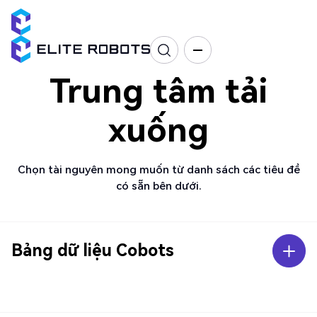
Trung tâm tải
xuống
Chọn tài nguyên mong muốn từ danh sách các tiêu đề
có sẵn bên dưới.
Bảng dữ liệu Cobots