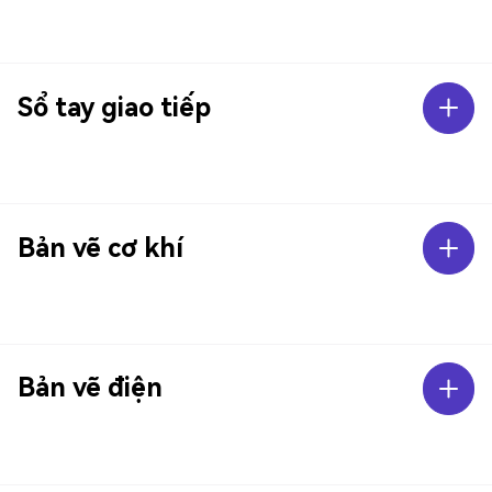
Sổ tay giao tiếp
Bản vẽ cơ khí
Bản vẽ điện