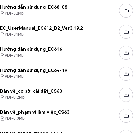
Hướng dẫn sử dụng_EC68-08
PDF
32
Mb
EC_UserManual_EC612_B2_Ver3.19.2
PDF
31
Mb
Hướng dẫn sử dụng_EC616
PDF
31
Mb
Hướng dẫn sử dụng_EC64-19
PDF
31
Mb
Bản vẽ_cơ sở-cài đặt_CS63
PDF
0.2
Mb
Bản vẽ_phạm vi làm việc_CS63
PDF
0.3
Mb