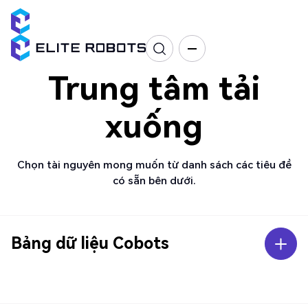
Trung tâm tải
xuống
Chọn tài nguyên mong muốn từ danh sách các tiêu đề
có sẵn bên dưới.
Bảng dữ liệu Cobots