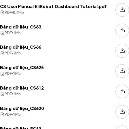
CS UserManual EliRobot Dashboard Tutorial.pdf
PDF
0.4
Mb
Bảng dữ liệu_CS63
PDF
1
Mb
Bảng dữ liệu_CS66
PDF
1
Mb
Bảng dữ liệu_CS625
PDF
1
Mb
Bảng dữ liệu_CS612
PDF
1
Mb
Bảng dữ liệu_CS620
PDF
1
Mb
Bảng dữ liệu_EC63