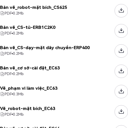
Bản vẽ_robot-mặt bích_CS625
PDF
0.2
Mb
Bản vẽ_CS-tủ-ERB1C2K0
PDF
0.2
Mb
Bản vẽ_CS-dạy-mặt dây chuyền-ERP400
PDF
0.2
Mb
Bản vẽ_cơ sở-cài đặt_EC63
PDF
0.2
Mb
Vẽ_phạm vi làm việc_EC63
PDF
0.3
Mb
Vẽ_robot-mặt bích_EC63
PDF
0.2
Mb