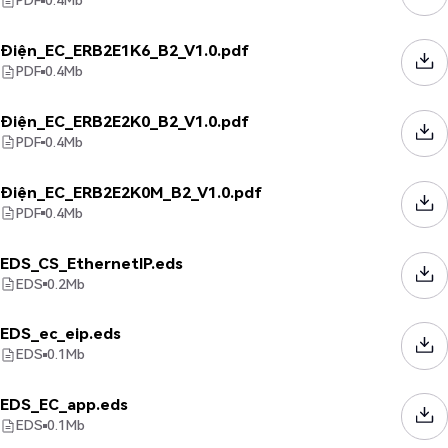
PDF
0.4
Mb
Điện_EC_ERB2E1K6_B2_V1.0.pdf
PDF
0.4
Mb
Điện_EC_ERB2E2K0_B2_V1.0.pdf
PDF
0.4
Mb
Điện_EC_ERB2E2K0M_B2_V1.0.pdf
PDF
0.4
Mb
EDS_CS_EthernetIP.eds
EDS
0.2
Mb
EDS_ec_eip.eds
EDS
0.1
Mb
EDS_EC_app.eds
EDS
0.1
Mb