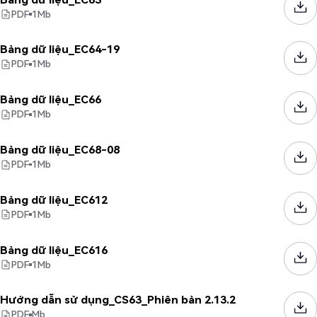
PDF
1
Mb
Bảng dữ liệu_EC64-19
PDF
1
Mb
Bảng dữ liệu_EC66
PDF
1
Mb
Bảng dữ liệu_EC68-08
PDF
1
Mb
Bảng dữ liệu_EC612
PDF
1
Mb
Bảng dữ liệu_EC616
PDF
1
Mb
Hướng dẫn sử dụng_CS63_Phiên bản 2.13.2
PDF
Mb