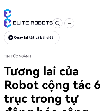
Tin tức ngành
Quay lại tất cả bài viết
Quay lại tất cả bài viết
TIN TỨC NGÀNH
Tương lai của
Robot cộng tác 6
trục trong tự