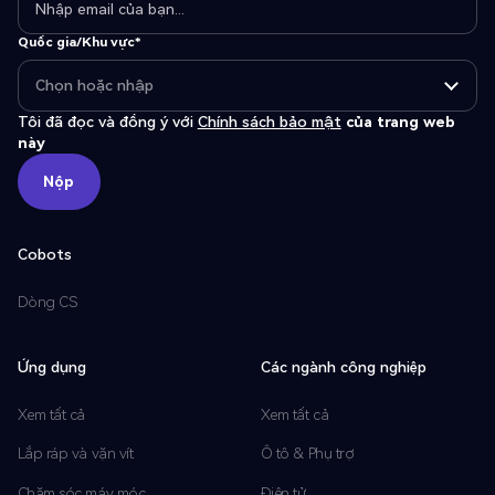
Quốc gia/Khu vực*
Tôi đã đọc và đồng ý với
Chính sách bảo mật
của trang web
này
Nộp
Nộp
Cobots
Dòng CS
Ứng dụng
Các ngành công nghiệp
Xem tất cả
Xem tất cả
Lắp ráp và vặn vít
Ô tô & Phụ trợ
Chăm sóc máy móc
Điện tử