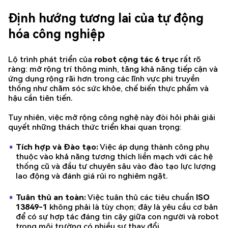
Định hướng tương lai của tự động
hóa công nghiệp
Lộ trình phát triển của
robot cộng tác 6 trục
rất rõ
ràng: mở rộng trí thông minh, tăng khả năng tiếp cận và
ứng dụng rộng rãi hơn trong các lĩnh vực phi truyền
thống như chăm sóc sức khỏe, chế biến thực phẩm và
hậu cần tiên tiến.
Tuy nhiên, việc mở rộng công nghệ này đòi hỏi phải giải
quyết những thách thức triển khai quan trọng:
Tích hợp và Đào tạo:
Việc áp dụng thành công phụ
thuộc vào khả năng tương thích liền mạch với các hệ
thống cũ và đầu tư chuyên sâu vào đào tạo lực lượng
lao động và đánh giá rủi ro nghiêm ngặt.
Tuân thủ an toàn:
Việc tuân thủ các tiêu chuẩn
ISO
13849-1
không phải là tùy chọn; đây là yêu cầu cơ bản
để có sự hợp tác đáng tin cậy giữa con người và robot
trong môi trường có nhiều sự thay đổi.