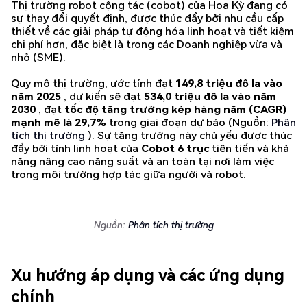
Thị trường robot cộng tác (cobot) của Hoa Kỳ đang có
sự thay đổi quyết định, được thúc đẩy bởi nhu cầu cấp
thiết về các giải pháp tự động hóa linh hoạt và tiết kiệm
chi phí hơn, đặc biệt là trong các Doanh nghiệp vừa và
nhỏ (SME).
Quy mô thị trường, ước tính đạt
149,8 triệu đô la vào
năm 2025
, dự kiến sẽ đạt
534,0 triệu đô la vào năm
2030
, đạt
tốc độ tăng trưởng kép hàng năm (CAGR)
mạnh mẽ là 29,7%
trong giai đoạn dự báo (Nguồn:
Phân
tích thị trường
). Sự tăng trưởng này chủ yếu được thúc
đẩy bởi tính linh hoạt của
Cobot 6 trục
tiên tiến và khả
năng nâng cao năng suất và an toàn tại nơi làm việc
trong môi trường hợp tác giữa người và robot.
Nguồn:
Phân tích thị trường
Xu hướng áp dụng và các ứng dụng
chính