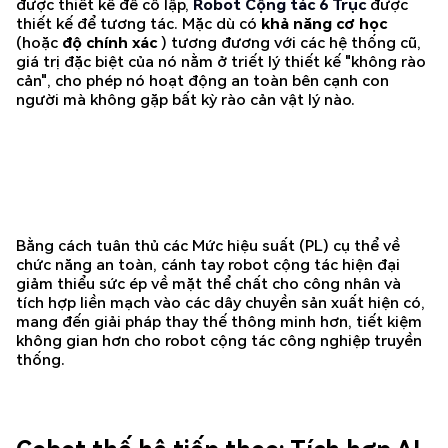
được thiết kế để cô lập,
Robot Cộng tác 6 Trục
được
thiết kế để tương tác. Mặc dù có
khả năng cơ học
(hoặc
độ chính xác
) tương đương với các hệ thống cũ,
giá trị đặc biệt của nó nằm ở triết lý thiết kế "không rào
cản", cho phép nó hoạt động an toàn bên cạnh con
người mà không gặp bất kỳ rào cản vật lý nào.
Bằng cách tuân thủ các Mức hiệu suất (PL) cụ thể về
chức năng an toàn, cánh tay robot cộng tác hiện đại
giảm thiểu sức ép về mặt thể chất cho công nhân và
tích hợp liền mạch vào các dây chuyền sản xuất hiện có,
mang đến giải pháp thay thế thông minh hơn, tiết kiệm
không gian hơn cho robot cộng tác công nghiệp truyền
thống.