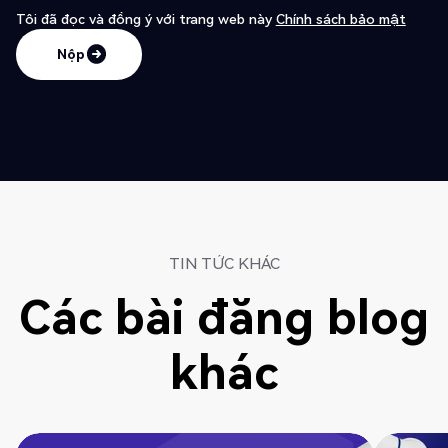
Tôi đã đọc và đồng ý với trang web này
Chính sách bảo mật
Nộp
Nộp
TIN TỨC KHÁC
Các bài đăng blog
khác