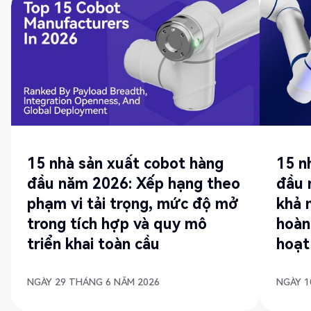
15 nhà sản xuất cobot hàng
15 n
đầu năm 2026: Xếp hạng theo
đầu 
phạm vi tải trọng, mức độ mở
khả 
trong tích hợp và quy mô
hoàn
triển khai toàn cầu
hoạt
NGÀY 29 THÁNG 6 NĂM 2026
NGÀY 1