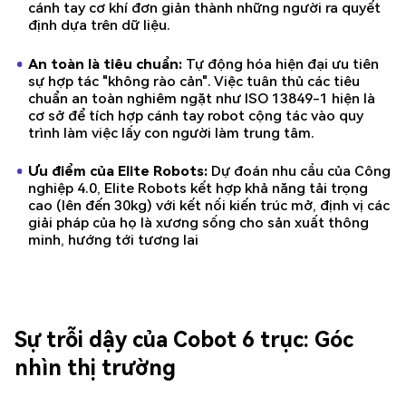
cánh tay cơ khí đơn giản thành những người ra quyết
định dựa trên dữ liệu.
An toàn là tiêu chuẩn:
Tự động hóa hiện đại ưu tiên
sự hợp tác "không rào cản". Việc tuân thủ các tiêu
chuẩn an toàn nghiêm ngặt như ISO 13849-1 hiện là
cơ sở để tích hợp cánh tay robot cộng tác vào quy
trình làm việc lấy con người làm trung tâm.
Ưu điểm của Elite Robots:
Dự đoán nhu cầu của Công
nghiệp 4.0, Elite Robots kết hợp khả năng tải trọng
cao (lên đến 30kg) với kết nối kiến trúc mở, định vị các
giải pháp của họ là xương sống cho sản xuất thông
minh, hướng tới tương lai
Sự trỗi dậy của Cobot 6 trục: Góc
nhìn thị trường