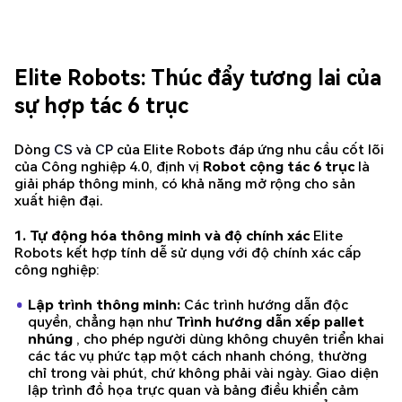
Elite Robots: Thúc đẩy tương lai của
sự hợp tác 6 trục
Dòng
CS
và
CP
của Elite Robots đáp ứng nhu cầu cốt lõi
của Công nghiệp 4.0, định vị
Robot cộng tác 6 trục
là
giải pháp thông minh, có khả năng mở rộng cho sản
xuất hiện đại.
1. Tự động hóa thông minh và độ chính xác
Elite
Robots kết hợp tính dễ sử dụng với độ chính xác cấp
công nghiệp:
Lập trình thông minh:
Các trình hướng dẫn độc
quyền, chẳng hạn như
Trình hướng dẫn xếp pallet
nhúng
, cho phép người dùng không chuyên triển khai
các tác vụ phức tạp một cách nhanh chóng, thường
chỉ trong vài phút, chứ không phải vài ngày. Giao diện
lập trình đồ họa trực quan và bảng điều khiển cảm