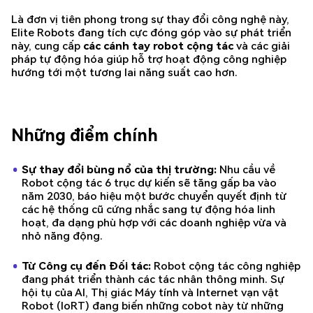
Là đơn vị tiên phong trong sự thay đổi công nghệ này,
Elite Robots đang tích cực đóng góp vào sự phát triển
này, cung cấp
các cánh tay robot cộng tác
và các giải
pháp tự động hóa giúp hỗ trợ hoạt động công nghiệp
hướng tới một tương lai năng suất cao hơn.
Những điểm chính
Sự thay đổi bùng nổ của thị trường:
Nhu cầu về
Robot cộng tác 6 trục dự kiến sẽ tăng gấp ba vào
năm 2030, báo hiệu một bước chuyển quyết định từ
các hệ thống cũ cứng nhắc sang tự động hóa linh
hoạt, đa dạng phù hợp với các doanh nghiệp vừa và
nhỏ năng động.
Từ Công cụ đến Đối tác:
Robot cộng tác công nghiệp
đang phát triển thành các tác nhân thông minh. Sự
hội tụ của AI, Thị giác Máy tính và Internet vạn vật
Robot (IoRT) đang biến những cobot này từ những