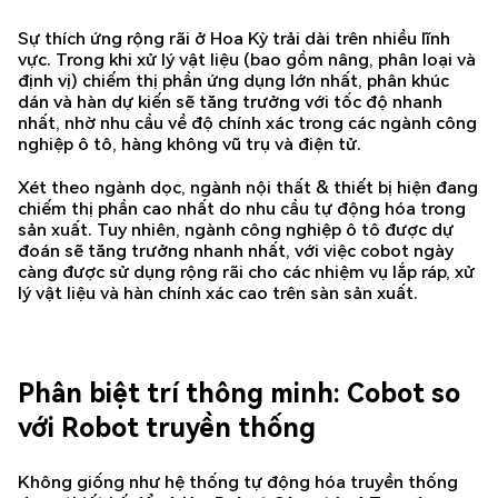
Sự thích ứng rộng rãi ở Hoa Kỳ trải dài trên nhiều lĩnh
vực. Trong khi xử lý vật liệu (bao gồm nâng, phân loại và
định vị) chiếm thị phần ứng dụng lớn nhất, phân khúc
dán và hàn dự kiến sẽ tăng trưởng với tốc độ nhanh
nhất, nhờ nhu cầu về độ chính xác trong các ngành công
nghiệp ô tô, hàng không vũ trụ và điện tử.
Xét theo ngành dọc, ngành nội thất & thiết bị hiện đang
chiếm thị phần cao nhất do nhu cầu tự động hóa trong
sản xuất. Tuy nhiên, ngành công nghiệp ô tô được dự
đoán sẽ tăng trưởng nhanh nhất, với việc cobot ngày
càng được sử dụng rộng rãi cho các nhiệm vụ lắp ráp, xử
lý vật liệu và hàn chính xác cao trên sàn sản xuất.
Phân biệt trí thông minh: Cobot so
với Robot truyền thống
Không giống như hệ thống tự động hóa truyền thống