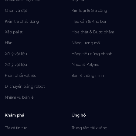
Chọn và đặt
Kim loại & Gia công
Kiểm tra chất lượng
Hậu cần & Kho bãi
Xếp pallet
Hóa chất & Dược phẩm
Hàn
Năng lượng mới
Xử lý vật liệu
Hàng tiêu dùng nhanh
Xử lý vật liệu
Nhựa & Polyme
Phân phối vật liệu
Bán lẻ thông minh
Di chuyển bằng robot
Nhiệm vụ bán lẻ
Khám phá
Ủng hộ
Tất cả tin tức
Trung tâm tải xuống