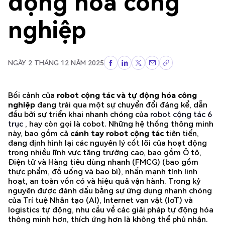
động hóa công
nghiệp
NGÀY 2 THÁNG 12 NĂM 2025
Bối cảnh của
robot cộng tác và tự động hóa công
nghiệp
đang trải qua một sự chuyển đổi đáng kể, dẫn
đầu bởi sự triển khai nhanh chóng của
robot cộng tác 6
trục
, hay còn gọi là cobot. Những hệ thống thông minh
này, bao gồm cả
cánh tay robot cộng tác
tiên tiến,
đang định hình lại các nguyên lý cốt lõi của hoạt động
trong nhiều lĩnh vực tăng trưởng cao, bao gồm Ô tô,
Điện tử và Hàng tiêu dùng nhanh (FMCG) (bao gồm
thực phẩm, đồ uống và bao bì), nhấn mạnh tính linh
hoạt, an toàn vốn có và hiệu quả vận hành. Trong kỷ
nguyên được đánh dấu bằng sự ứng dụng nhanh chóng
của Trí tuệ Nhân tạo (AI), Internet vạn vật (IoT) và
logistics tự động, nhu cầu về các giải pháp tự động hóa
thông minh hơn, thích ứng hơn là không thể phủ nhận.