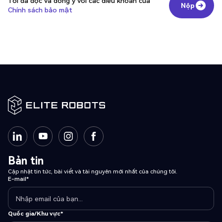
Tôi đã đọc và đồng ý với các điều khoản của
Nộp
Chính sách bảo mật
Nộp
Bản tin
Cập nhật tin tức, bài viết và tài nguyên mới nhất của chúng tôi.
E-mail*
Quốc gia/Khu vực*