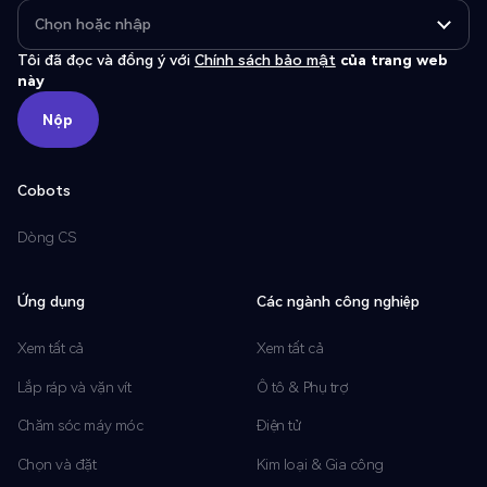
Tôi đã đọc và đồng ý với
Chính sách bảo mật
của trang web
này
Nộp
Nộp
Cobots
Dòng CS
Ứng dụng
Các ngành công nghiệp
Xem tất cả
Xem tất cả
Lắp ráp và vặn vít
Ô tô & Phụ trợ
Chăm sóc máy móc
Điện tử
Chọn và đặt
Kim loại & Gia công