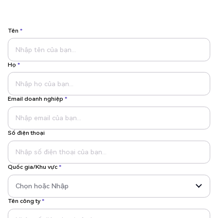
Tên
*
Họ
*
Email doanh nghiệp
*
Số điện thoại
Quốc gia/Khu vực
*
Tên công ty
*