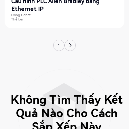
Cấu hình PLC Allen Bradley bằng
Ethernet IP
Dòng Cobot:
Thể loại:
1
Không Tìm Thấy Kết
Quả Nào Cho Cách
Sắp Xếp Này