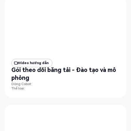
Video hướng dẫn
Gói theo dõi băng tải - Đào tạo và mô
phỏng
Dòng Cobot:
Thể loại: