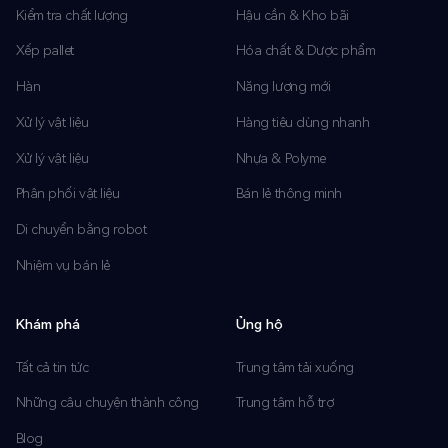
Kiểm tra chất lượng
Hậu cần & Kho bãi
Xếp pallet
Hóa chất & Dược phẩm
Hàn
Năng lượng mới
Xử lý vật liệu
Hàng tiêu dùng nhanh
Xử lý vật liệu
Nhựa & Polyme
Phân phối vật liệu
Bán lẻ thông minh
Di chuyển bằng robot
Nhiệm vụ bán lẻ
Khám phá
Ủng hộ
Tất cả tin tức
Trung tâm tải xuống
Những câu chuyện thành công
Trung tâm hỗ trợ
Blog