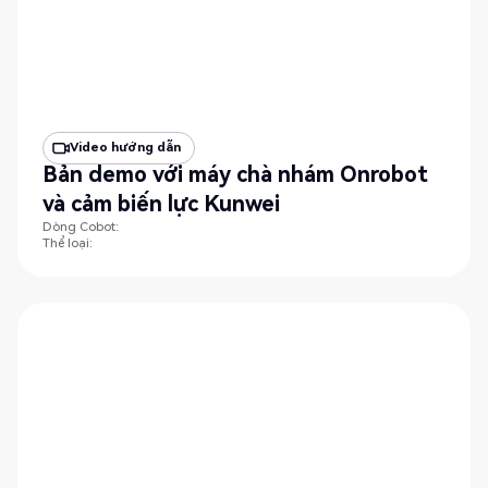
Video hướng dẫn
Bản demo với máy chà nhám Onrobot
và cảm biến lực Kunwei
Dòng Cobot:
Thể loại: