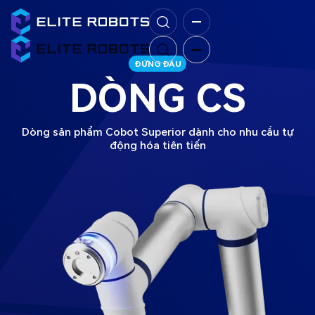
ĐỨNG ĐẦU
DÒNG CS
Dòng sản phẩm Cobot Superior dành cho nhu cầu tự
động hóa tiên tiến