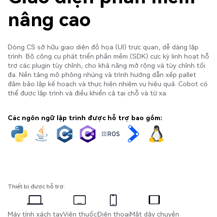
nâng cao
Dòng CS sở hữu giao diện đồ họa (UI) trực quan, dễ dàng lập
trình. Bộ công cụ phát triển phần mềm (SDK) cực kỳ linh hoạt hỗ
trợ các plugin tùy chỉnh, cho khả năng mở rộng và tùy chỉnh tối
đa. Nền tảng mô phỏng nhúng và trình hướng dẫn xếp pallet
đảm bảo lập kế hoạch và thực hiện nhiệm vụ hiệu quả. Cobot có
thể được lập trình và điều khiển cả tại chỗ và từ xa.
Các ngôn ngữ lập trình được hỗ trợ bao gồm:
Thiết bị được hỗ trợ:
Máy tính xách tay
Viên thuốc
Điện thoại
Mặt dây chuyền