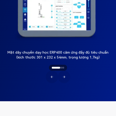
Mặt dây chuyền dạy học ERP400 cảm ứng đầy đủ tiêu chuẩn
(kích thước 301 x 232 x 54mm, trọng lượng 1,7kg)