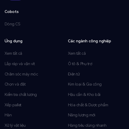
Cobots
Dòng CS
Ứng dụng
Các ngành công nghiệp
Xem tất cả
Xem tất cả
Lắp ráp và vặn vít
Ô tô & Phụ trợ
Chăm sóc máy móc
Điện tử
Chọn và đặt
Kim loại & Gia công
Kiểm tra chất lượng
Hậu cần & Kho bãi
Xếp pallet
Hóa chất & Dược phẩm
Hàn
Năng lượng mới
Xử lý vật liệu
Hàng tiêu dùng nhanh