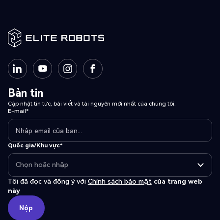
Bản tin
Cập nhật tin tức, bài viết và tài nguyên mới nhất của chúng tôi.
E-mail*
Quốc gia/Khu vực*
Tôi đã đọc và đồng ý với
Chính sách bảo mật
của trang web
này
Nộp
Nộp