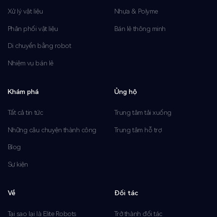
Xử lý vật liệu
Nhựa & Polyme
Phân phối vật liệu
Bán lẻ thông minh
Di chuyển bằng robot
Nhiệm vụ bán lẻ
Khám phá
Ủng hộ
Tất cả tin tức
Trung tâm tải xuống
Những câu chuyện thành công
Trung tâm hỗ trợ
Blog
Sự kiện
Về
Đối tác
Tại sao lại là Elite Robots
Trở thành đối tác