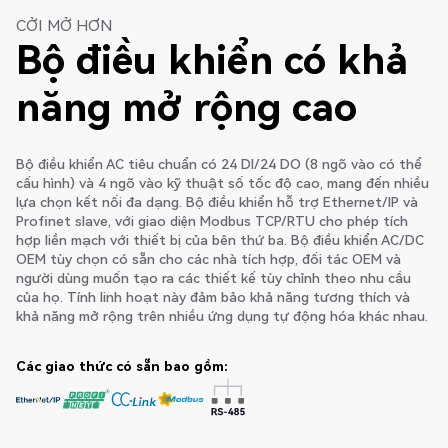
CỞI MỞ HƠN
Bộ điều khiển có khả
năng mở rộng cao
Bộ điều khiển AC tiêu chuẩn có 24 DI/24 DO (8 ngõ vào có thể
cấu hình) và 4 ngõ vào kỹ thuật số tốc độ cao, mang đến nhiều
lựa chọn kết nối đa dạng. Bộ điều khiển hỗ trợ Ethernet/IP và
Profinet slave, với giao diện Modbus TCP/RTU cho phép tích
hợp liền mạch với thiết bị của bên thứ ba. Bộ điều khiển AC/DC
OEM tùy chọn có sẵn cho các nhà tích hợp, đối tác OEM và
người dùng muốn tạo ra các thiết kế tùy chỉnh theo nhu cầu
của họ. Tính linh hoạt này đảm bảo khả năng tương thích và
khả năng mở rộng trên nhiều ứng dụng tự động hóa khác nhau.
Các giao thức có sẵn bao gồm: