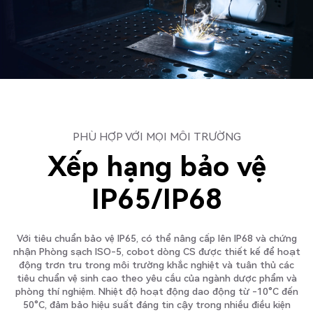
PHÙ HỢP VỚI MỌI MÔI TRƯỜNG
Xếp hạng bảo vệ
IP65/IP68
Với tiêu chuẩn bảo vệ IP65, có thể nâng cấp lên IP68 và chứng
nhận Phòng sạch ISO-5, cobot dòng CS được thiết kế để hoạt
động trơn tru trong môi trường khắc nghiệt và tuân thủ các
tiêu chuẩn vệ sinh cao theo yêu cầu của ngành dược phẩm và
phòng thí nghiệm. Nhiệt độ hoạt động dao động từ -10°C đến
50°C, đảm bảo hiệu suất đáng tin cậy trong nhiều điều kiện