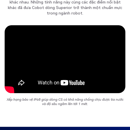
khác nhau. Những tính năng này cùng các đặc điểm nổi bật
khác đã đưa Cobot dòng Superior trở thành một chuẩn mực
trong ngành robot.
Xếp hạng bảo vệ IP68 giúp dòng CS có khả năng chống chịu được tia nước
và độ sâu ngâm lên tới 1 mét.