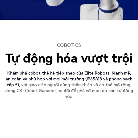
COBOT CS
Tự động hóa vượt trội
Khám phá cobot thế hệ tiếp theo của Elite Robots. Mạnh mẽ,
an toàn và phù hợp với mọi môi trường (IP65/68 và phòng sạch
cấp 5),
với giao diện người dùng thân thiện và có thể mở rộng,
dòng CS (Cobot Superior) ra đời để phá vỡ mọi rào cản tự động
hóa.