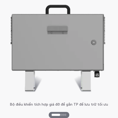
Bộ điều khiển tích hợp giá đỡ để gắn TP để lưu trữ tối ưu