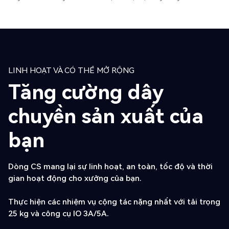
LINH HOẠT VÀ CÓ THỂ MỞ RỘNG
Tăng cường dây
chuyền sản xuất của
bạn
Dòng CS mang lại sự linh hoạt, an toàn, tốc độ và thời
gian hoạt động cho xưởng của bạn.
Thực hiện các nhiệm vụ cộng tác nặng nhất với tải trọng
25 kg và công cụ IO 3A/5A.