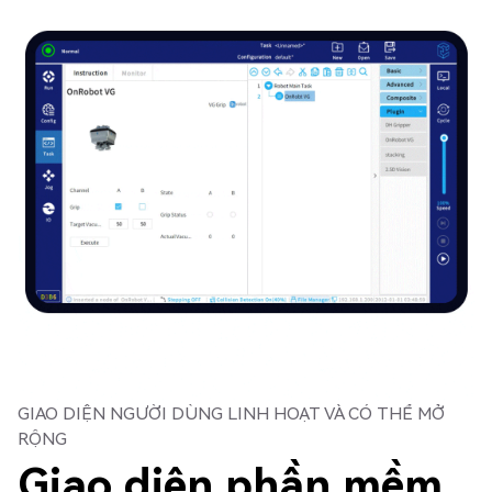
GIAO DIỆN NGƯỜI DÙNG LINH HOẠT VÀ CÓ THỂ MỞ
RỘNG
Giao diện phần mềm