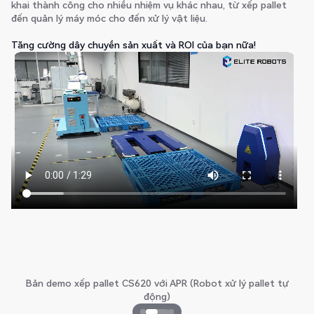
khai thành công cho nhiều nhiệm vụ khác nhau, từ xếp pallet
đến quản lý máy móc cho đến xử lý vật liệu.
Tăng cường dây chuyền sản xuất và ROI của bạn nữa!
Bản demo xếp pallet CS620 với APR (Robot xử lý pallet tự
động)