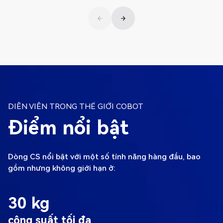
DIỄN VIÊN TRONG THẾ GIỚI COBOT
Điểm nổi bật
Dòng CS nổi bật với một số tính năng hàng đầu, bao
gồm nhưng không giới hạn ở:
30 kg
công suất tối đa