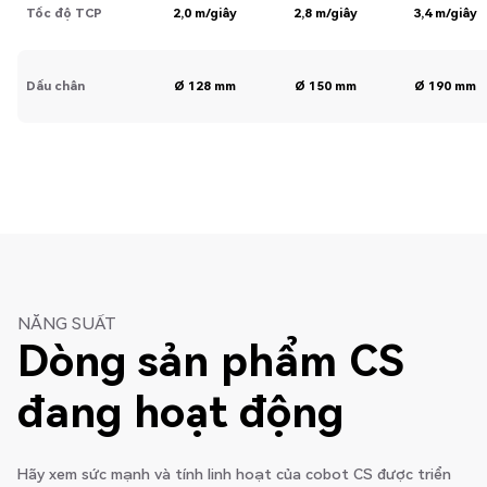
Tốc độ TCP
2,0 m/giây
2,8 m/giây
3,4 m/giây
Dấu chân
Ø 128 mm
Ø 150 mm
Ø 190 mm
NĂNG SUẤT
Dòng sản phẩm CS
đang hoạt động
Hãy xem sức mạnh và tính linh hoạt của cobot CS được triển