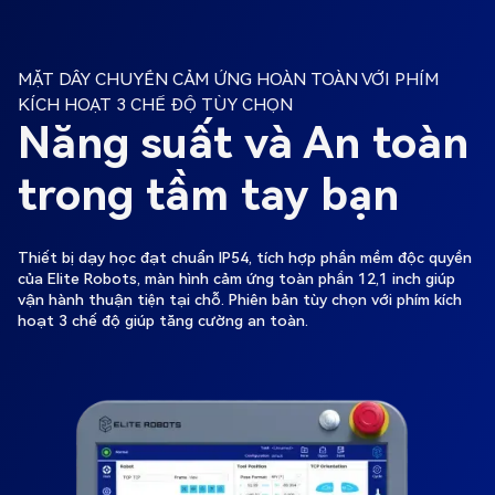
MẶT DÂY CHUYỀN CẢM ỨNG HOÀN TOÀN VỚI PHÍM
KÍCH HOẠT 3 CHẾ ĐỘ TÙY CHỌN
Năng suất và An toàn
trong tầm tay bạn
Thiết bị dạy học đạt chuẩn IP54, tích hợp phần mềm độc quyền
của Elite Robots, màn hình cảm ứng toàn phần 12,1 inch giúp
vận hành thuận tiện tại chỗ. Phiên bản tùy chọn với phím kích
hoạt 3 chế độ giúp tăng cường an toàn.