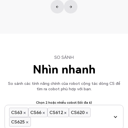
SO SÁNH
Nhìn nhanh
So sánh các tính năng chính của robot cộng tác dòng CS để
tìm ra cobot phù hợp với bạn.
Chọn 2 hoặc nhiều cobot (tối đa 6)
CS63
CS66
CS612
CS620
CS625