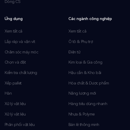
Dòng CS
Ứng dụng
Các ngành công nghiệp
Xem tất cả
Xem tất cả
Lắp ráp và vặn vít
Ô tô & Phụ trợ
Chăm sóc máy móc
Điện tử
Chọn và đặt
Kim loại & Gia công
Kiểm tra chất lượng
Hậu cần & Kho bãi
Xếp pallet
Hóa chất & Dược phẩm
Hàn
Năng lượng mới
Xử lý vật liệu
Hàng tiêu dùng nhanh
Xử lý vật liệu
Nhựa & Polyme
Phân phối vật liệu
Bán lẻ thông minh