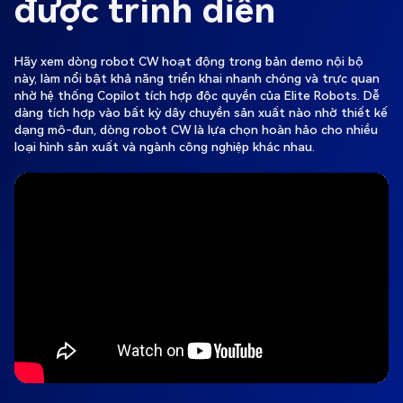
được trình diễn
Hãy xem dòng robot CW hoạt động trong bản demo nội bộ
này, làm nổi bật khả năng triển khai nhanh chóng và trực quan
nhờ hệ thống Copilot tích hợp độc quyền của Elite Robots. Dễ
dàng tích hợp vào bất kỳ dây chuyền sản xuất nào nhờ thiết kế
dạng mô-đun, dòng robot CW là lựa chọn hoàn hảo cho nhiều
loại hình sản xuất và ngành công nghiệp khác nhau.