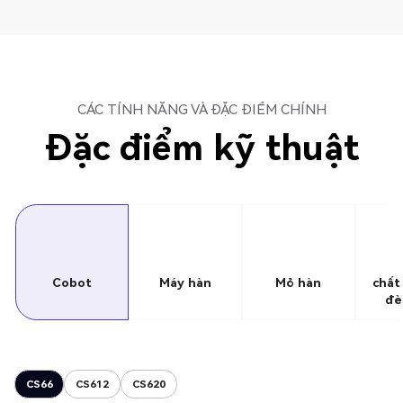
CÁC TÍNH NĂNG VÀ ĐẶC ĐIỂM CHÍNH
Đặc điểm kỹ thuật
Cobot
Máy hàn
Mỏ hàn
chất
đè
CS66
CS612
CS620