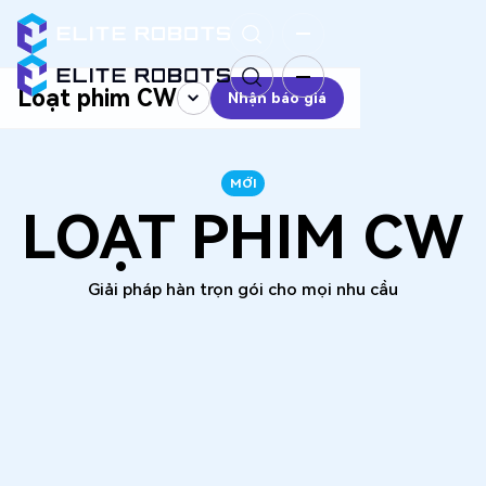
Loạt phim CW
Nhận báo giá
Nhận báo giá
MỚI
LOẠT PHIM CW
Giải pháp hàn trọn gói cho mọi nhu cầu