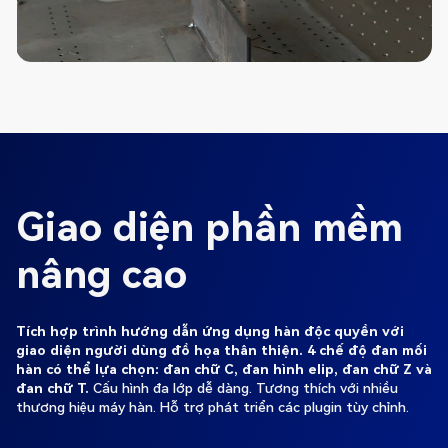
Giao diện phần mềm
nâng cao
Tích hợp trình hướng dẫn ứng dụng hàn độc quyền với
giao diện người dùng đồ họa thân thiện. 4 chế độ đan mối
hàn có thể lựa chọn: đan chữ C, đan hình elip, đan chữ Z và
đan chữ T.
Cấu hình đa lớp dễ dàng. Tương thích với nhiều
thương hiệu máy hàn. Hỗ trợ phát triển các plugin tùy chỉnh.