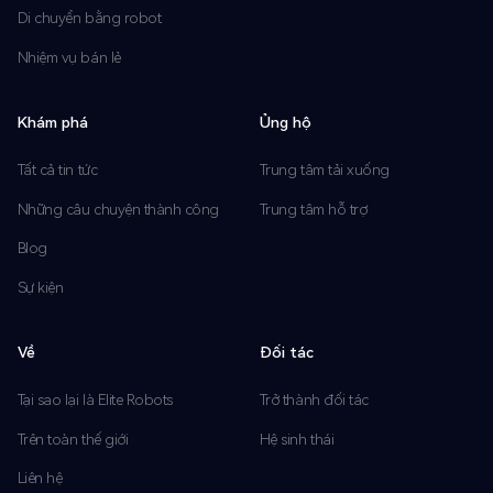
Di chuyển bằng robot
Nhiệm vụ bán lẻ
Khám phá
Ủng hộ
Tất cả tin tức
Trung tâm tải xuống
Những câu chuyện thành công
Trung tâm hỗ trợ
Blog
Sự kiện
Về
Đối tác
Tại sao lại là Elite Robots
Trở thành đối tác
Trên toàn thế giới
Hệ sinh thái
Liên hệ