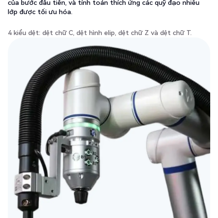
của bước đầu tiên, và tính toán thích ứng các quỹ đạo nhiều
lớp được tối ưu hóa.
4 kiểu dệt: dệt chữ C, dệt hình elip, dệt chữ Z và dệt chữ T.