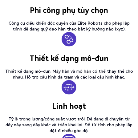
Phi công phụ tùy chọn
Công cụ điều khiển độc quyền của Elite Robots cho phép lập
trình dễ dàng quỹ đạo hàn theo bất kỳ hướng nào (xyz).
Thiết kế dạng mô-đun
Thiết kế dạng mô-đun. Máy hàn và mỏ hàn có thể thay thế cho
nhau. Hỗ trợ cấu hình đa trạm và các loại cấu hình khác.
Linh hoạt
Tỷ lệ trọng lượng/công suất vượt trội. Dễ dàng di chuyển từ
dây này sang dây khác và triển khai lại. Đế từ tính cho phép lắp
đặt ở nhiều góc độ.