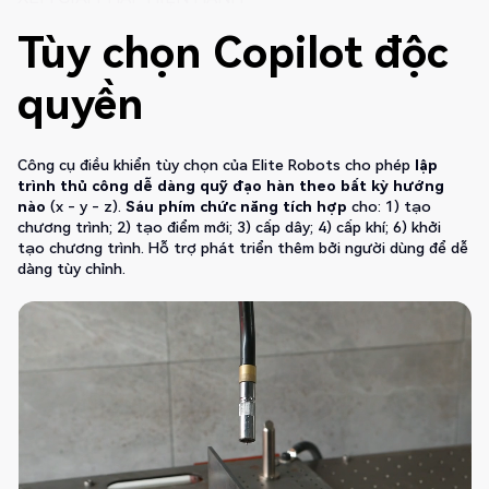
Tùy chọn Copilot độc
quyền
Công cụ điều khiển tùy chọn của Elite Robots cho phép
lập
trình thủ công dễ dàng quỹ đạo hàn theo bất kỳ hướng
nào
(x - y - z).
Sáu phím chức năng tích hợp
cho: 1) tạo
chương trình; 2) tạo điểm mới; 3) cấp dây; 4) cấp khí; 6) khởi
tạo chương trình. Hỗ trợ phát triển thêm bởi người dùng để dễ
dàng tùy chỉnh.