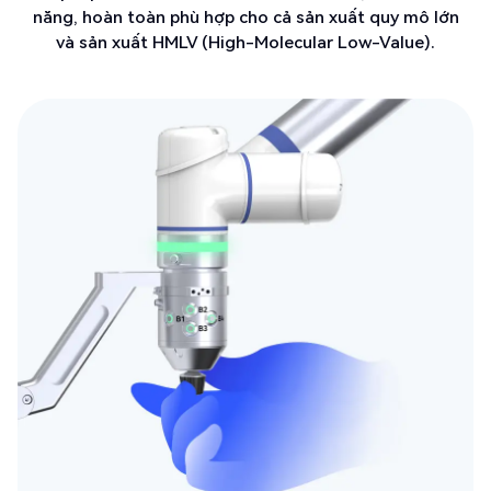
năng, hoàn toàn phù hợp cho cả sản xuất quy mô lớn
và sản xuất HMLV (High-Molecular Low-Value).