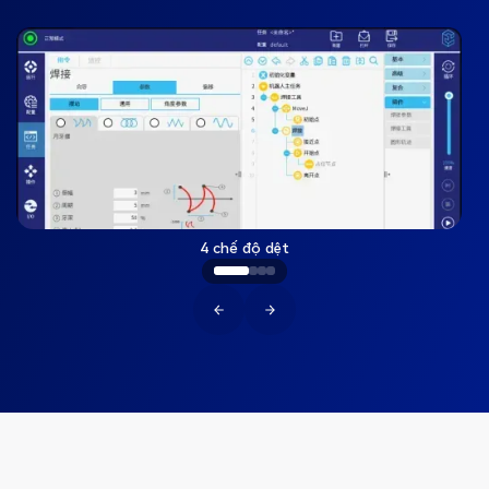
4 chế độ dệt