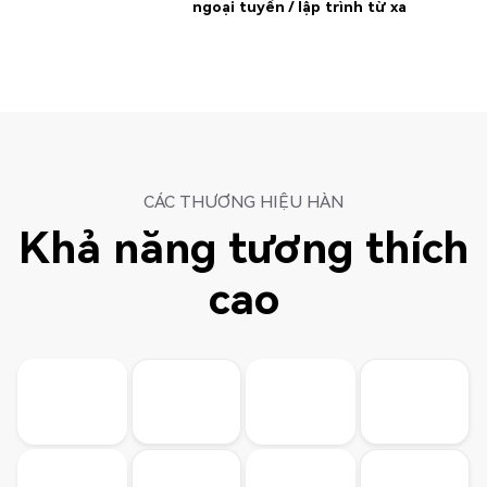
ngoại tuyến / lập trình từ xa
CÁC THƯƠNG HIỆU HÀN
Khả năng tương thích
cao