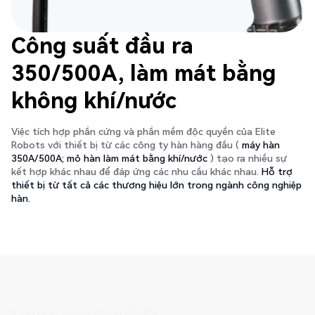
Công suất đầu ra
350/500A, làm mát bằng
không khí/nước
Việc tích hợp phần cứng và phần mềm độc quyền của Elite
Robots với thiết bị từ các công ty hàn hàng đầu (
máy hàn
350A/500A; mỏ hàn làm mát bằng khí/nước
) tạo ra nhiều sự
kết hợp khác nhau để đáp ứng các nhu cầu khác nhau.
Hỗ trợ
thiết bị từ tất cả các thương hiệu lớn trong ngành công nghiệp
hàn.
XEM GIẢI PHÁP HIỆN HÀNH