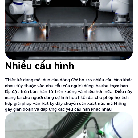
Nhiều cấu hình
Thiết kế dạng mô-đun của dòng CW hỗ trợ nhiều cấu hình khác
nhau tùy thuộc vào nhu cầu của người dùng:
hai/ba trạm hàn,
lắp đặt trên bàn, hàn từ trên xuống
và nhiều hơn nữa. Điều này
mang lại cho người dùng sự linh hoạt tối đa, cho phép họ tích
hợp giải pháp vào bất kỳ dây chuyền sản xuất nào mà không
gây gián đoạn và đáp ứng các yêu cầu hàn khác nhau.