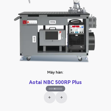
Máy hàn:
Aotai NBC 500RP Plus