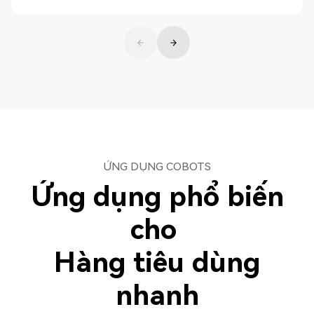
Khám phá
ỨNG DỤNG COBOTS
Ứng dụng phổ biến
cho
Hàng tiêu dùng
nhanh