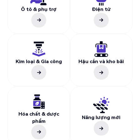
Ô tô & phụ trợ
Điện tử
Kim loại & Gia công
Hậu cần và kho bãi
Hóa chất & dược
Năng lượng mới
phẩm