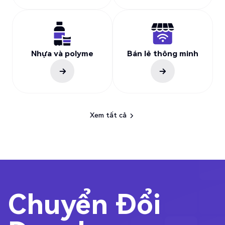
Nhựa và polyme
Bán lẻ thông minh
Xem tất cả
Xem tất cả
Chuyển Đổi