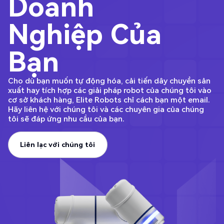
Doanh
Nghiệp Của
Bạn
Cho dù bạn muốn tự động hóa, cải tiến dây chuyền sản
xuất hay tích hợp các giải pháp robot của chúng tôi vào
cơ sở khách hàng, Elite Robots chỉ cách bạn một email.
Hãy liên hệ với chúng tôi và các chuyên gia của chúng
tôi sẽ đáp ứng nhu cầu của bạn.
Liên lạc với chúng tôi
Liên lạc với chúng tôi