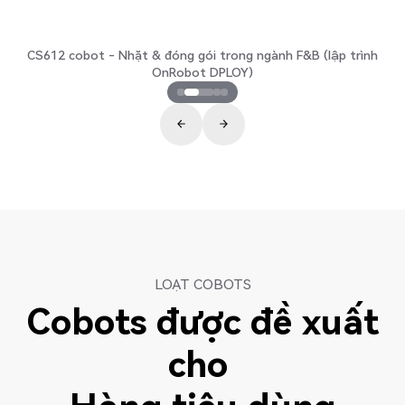
CS612 cobot - Nhặt & đóng gói trong ngành F&B (lập trình
OnRobot DPLOY)
LOẠT COBOTS
Cobots được đề xuất
cho