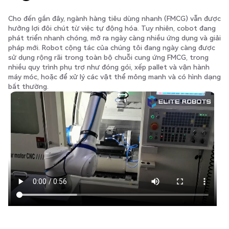
Cho đến gần đây, ngành hàng tiêu dùng nhanh (FMCG) vẫn được
hưởng lợi đôi chút từ việc tự động hóa. Tuy nhiên, cobot đang
phát triển nhanh chóng, mở ra ngày càng nhiều ứng dụng và giải
pháp mới. Robot cộng tác của chúng tôi đang ngày càng được
sử dụng rộng rãi trong toàn bộ chuỗi cung ứng FMCG, trong
nhiều quy trình phụ trợ như đóng gói, xếp pallet và vận hành
máy móc, hoặc để xử lý các vật thể mỏng manh và có hình dạng
bất thường.