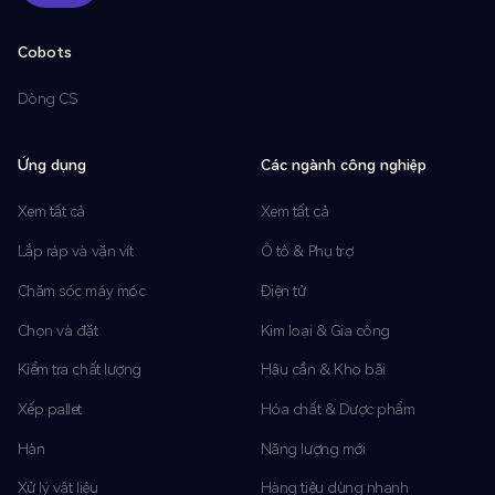
Nộp
Cobots
Dòng CS
Ứng dụng
Các ngành công nghiệp
Xem tất cả
Xem tất cả
Lắp ráp và vặn vít
Ô tô & Phụ trợ
Chăm sóc máy móc
Điện tử
Chọn và đặt
Kim loại & Gia công
Kiểm tra chất lượng
Hậu cần & Kho bãi
Xếp pallet
Hóa chất & Dược phẩm
Hàn
Năng lượng mới
Xử lý vật liệu
Hàng tiêu dùng nhanh