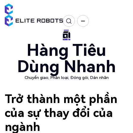
Hàng Tiêu
Dùng Nhanh
Chuyển giao, Phân loại, Đóng gói, Dán nhãn
Trở thành một phần
của sự thay đổi của
ngành