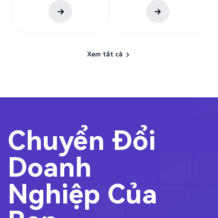
Xem tất cả
Xem tất cả
Chuyển Đổi
Doanh
Nghiệp Của