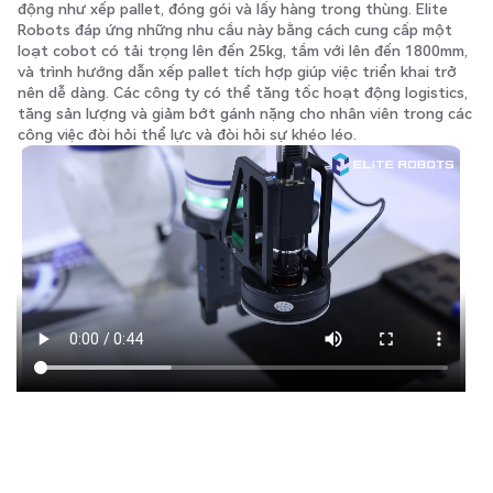
động như xếp pallet, đóng gói và lấy hàng trong thùng. Elite
Robots đáp ứng những nhu cầu này bằng cách cung cấp một
loạt cobot có tải trọng lên đến 25kg, tầm với lên đến 1800mm,
và trình hướng dẫn xếp pallet tích hợp giúp việc triển khai trở
nên dễ dàng. Các công ty có thể tăng tốc hoạt động logistics,
tăng sản lượng và giảm bớt gánh nặng cho nhân viên trong các
công việc đòi hỏi thể lực và đòi hỏi sự khéo léo.