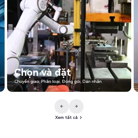
Xếp pallet
Xếp pallet, Xếp chồng, Đóng gói
Xem tất cả
Xem tất cả