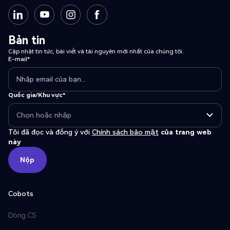
Bản tin
Cập nhật tin tức, bài viết và tài nguyên mới nhất của chúng tôi.
E-mail*
Quốc gia/Khu vực*
Tôi đã đọc và đồng ý với
Chính sách bảo mật
của trang web
này
Nộp
Nộp
Cobots
Dòng CS