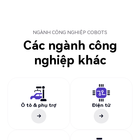
NGÀNH CÔNG NGHIỆP COBOTS
Các ngành công
nghiệp khác
Ô tô & phụ trợ
Điện tử