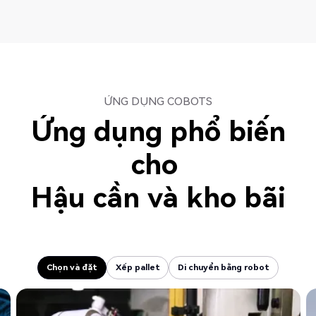
ỨNG DỤNG COBOTS
Ứng dụng phổ biến
cho
Hậu cần và kho bãi
Chọn và đặt
Xếp pallet
Di chuyển bằng robot
Chọn và đặt
Xếp pallet
Di chuyển bằng robot