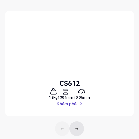
CS612
12kg
1304mm
±0,05mm
Khám phá
Khám phá