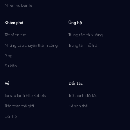
Nhiệm vụ bán lẻ
Khám phá
Ủng hộ
Tất cả tin tức
Trung tâm tải xuống
Những câu chuyện thành công
Trung tâm hỗ trợ
Blog
Sự kiện
Về
Đối tác
Tại sao lại là Elite Robots
Trở thành đối tác
Trên toàn thế giới
Hệ sinh thái
Liên hệ