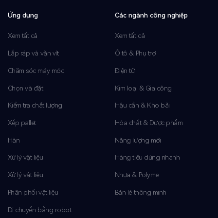
Ứng dụng
Các ngành công nghiệp
Xem tất cả
Xem tất cả
Lắp ráp và vặn vít
Ô tô & Phụ trợ
Chăm sóc máy móc
Điện tử
Chọn và đặt
Kim loại & Gia công
Kiểm tra chất lượng
Hậu cần & Kho bãi
Xếp pallet
Hóa chất & Dược phẩm
Hàn
Năng lượng mới
Xử lý vật liệu
Hàng tiêu dùng nhanh
Xử lý vật liệu
Nhựa & Polyme
Phân phối vật liệu
Bán lẻ thông minh
Di chuyển bằng robot