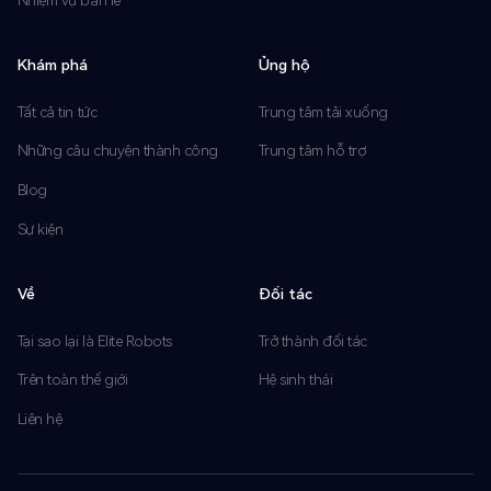
Khám phá
Ủng hộ
Tất cả tin tức
Trung tâm tải xuống
Những câu chuyện thành công
Trung tâm hỗ trợ
Blog
Sự kiện
Về
Đối tác
Tại sao lại là Elite Robots
Trở thành đối tác
Trên toàn thế giới
Hệ sinh thái
Liên hệ