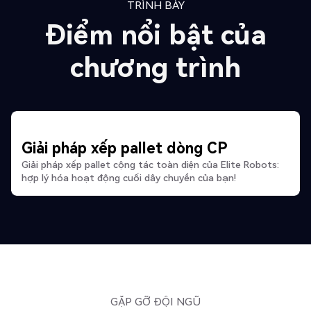
TRÌNH BÀY
Điểm nổi bật của
chương trình
Giải pháp xếp pallet dòng CP
Giải pháp xếp pallet cộng tác toàn diện của Elite Robots:
hợp lý hóa hoạt động cuối dây chuyền của bạn!
GẶP GỠ ĐỘI NGŨ