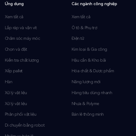
Ứng dụng
Các ngành công nghiệp
Xem tất cả
Xem tất cả
Lắp ráp và vặn vít
Ô tô & Phụ trợ
Chăm sóc máy móc
Điện tử
Chọn và đặt
Kim loại & Gia công
Kiểm tra chất lượng
Hậu cần & Kho bãi
Xếp pallet
Hóa chất & Dược phẩm
Hàn
Năng lượng mới
Xử lý vật liệu
Hàng tiêu dùng nhanh
Xử lý vật liệu
Nhựa & Polyme
Phân phối vật liệu
Bán lẻ thông minh
Di chuyển bằng robot
Nhiệm vụ bán lẻ