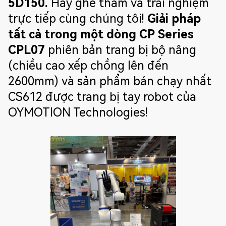
5D150.
Hãy ghé thăm và trải nghiệm
trực tiếp cùng chúng tôi!
Giải pháp
tất cả trong một dòng CP Series
CPL07
phiên bản trang bị bộ nâng
(chiều cao xếp chồng lên đến
2600mm) và sản phẩm bán chạy nhất
CS612 được trang bị tay robot của
OYMOTION Technologies!