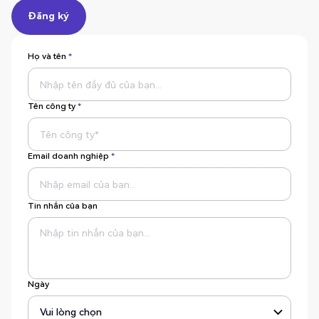
Đăng ký
Đăng ký
Họ và tên
*
Tên công ty
*
Email doanh nghiệp
*
Tin nhắn của bạn
Ngày