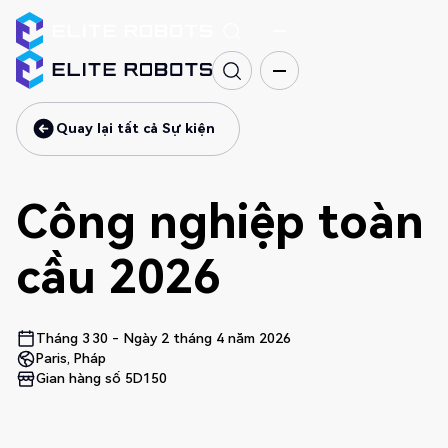
Quay lại tất cả Sự kiện
Quay lại tất cả Sự kiện
Công nghiệp toàn
cầu 2026
Tháng 3
30
-
Ngày 2 tháng 4 năm 2026
Paris, Pháp
Gian hàng số 5D150