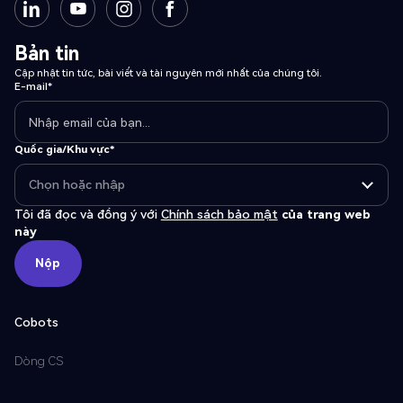
Bản tin
Cập nhật tin tức, bài viết và tài nguyên mới nhất của chúng tôi.
E-mail*
Quốc gia/Khu vực*
Tôi đã đọc và đồng ý với
Chính sách bảo mật
của trang web
này
Nộp
Nộp
Cobots
Dòng CS