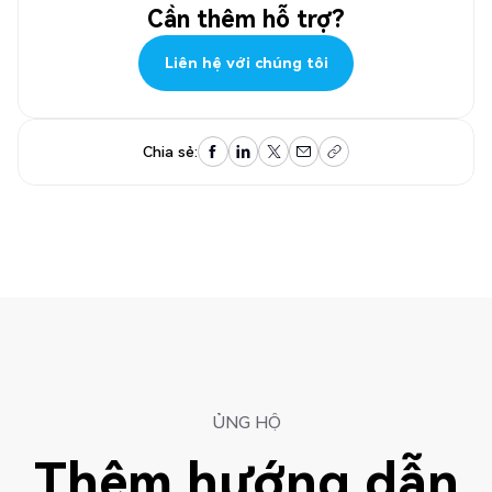
Cần thêm hỗ trợ?
Liên hệ với chúng tôi
Liên hệ với chúng tôi
Chia sẻ:
ỦNG HỘ
Thêm hướng dẫn