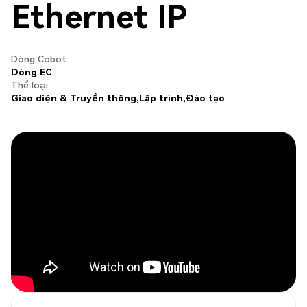
Ethernet IP
Dòng Cobot:
Dòng EC
Thể loại
Giao diện & Truyền thông
Lập trình
Đào tạo