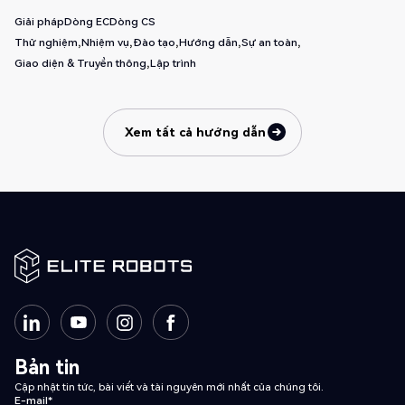
Giải pháp
Dòng EC
Dòng CS
Thử nghiệm
Nhiệm vụ
Đào tạo
Hướng dẫn
Sự an toàn
Giao diện & Truyền thông
Lập trình
Xem tất cả hướng dẫn
Xem tất cả hướng dẫn
Bản tin
Cập nhật tin tức, bài viết và tài nguyên mới nhất của chúng tôi.
E-mail*