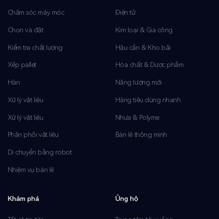
Chăm sóc máy móc
Điện tử
Chọn và đặt
Kim loại & Gia công
Kiểm tra chất lượng
Hậu cần & Kho bãi
Xếp pallet
Hóa chất & Dược phẩm
Hàn
Năng lượng mới
Xử lý vật liệu
Hàng tiêu dùng nhanh
Xử lý vật liệu
Nhựa & Polyme
Phân phối vật liệu
Bán lẻ thông minh
Di chuyển bằng robot
Nhiệm vụ bán lẻ
Khám phá
Ủng hộ